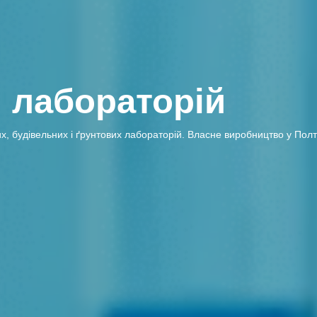
 лабораторій
удівельних і ґрунтових лабораторій. Власне виробництво у Полтаві,