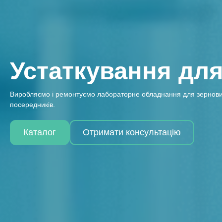
Устаткування для
Виробляємо і ремонтуємо лабораторне обладнання для зернових, б
посередників.
Каталог
Отримати консультацію