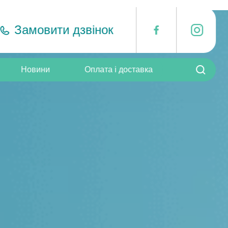
Замовити дзвінок
i
F
Пошук:
Новини
Оплата і доставка