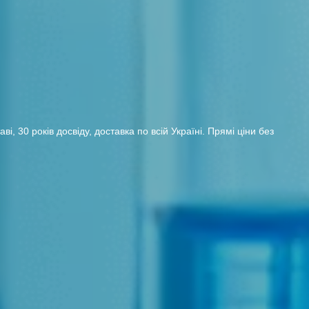
 30 років досвіду, доставка по всій Україні. Прямі ціни без