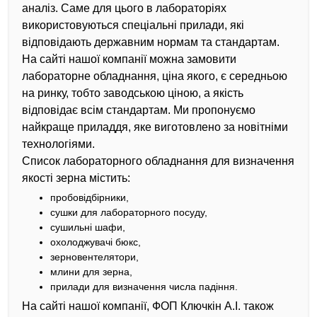
аналіз. Саме для цього в лабораторіях
використовуються спеціальні прилади, які
відповідають державним нормам та стандартам.
На сайті нашої компанії можна замовити
лабораторне обладнання, ціна якого, є середньою
на ринку, тобто заводською ціною, а якість
відповідає всім стандартам. Ми пропонуємо
найкраще приладдя, яке виготовлено за новітніми
технологіями.
Список лабораторного обладнання для визначення
якості зерна містить:
пробовідбірники,
сушки для лабораторного посуду,
сушильні шафи,
охолоджувачі бюкс,
зерновентелятори,
млини для зерна,
прилади для визначення числа падіння.
На сайті нашої компанії, ФОП Ключкін А.І. також