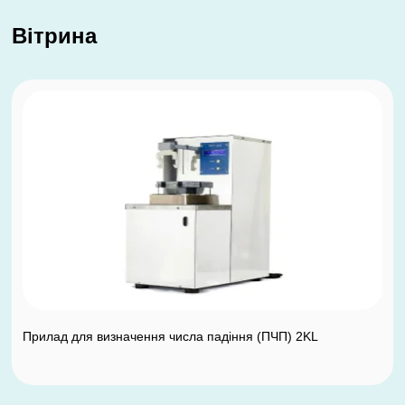
Вітрина
Прилад для визначення числа падіння (ПЧП) 2KL