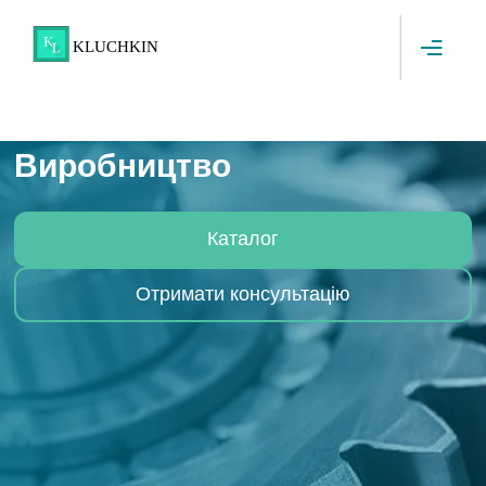
Skip to content
KLUCHKIN
Виробництво
Каталог
Отримати консультацію