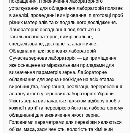
покращення. Призначення лабораторного
устаткування для обладнання лабораторій полягає
в аналізі, проведенні вимірювання, підготовці проб
різних матеріалів та їх подальшого дослідження.
Лабораторне обладнання поділяється на
загальнолабораторне, вимірювальне,
спеціалізоване, дослідне та аналітичне.
Обладнання для зернових лабораторій
Сучасна зернова лабораторія — це приміщення,
яке оснащене вимірювальними приладами для
визначення параметрів зерна. Лабораторне
обладнання для зерна необхідне на всіх етапах
виробництва, зберігання, реалізації, перероблення,
аналізу якості у зернових лабораторіях України.
Якість зерна визначається шляхом відбору проб з
кожної партії та перевіркою його на лабораторному
обладнанні для визначення якості зерна.
Головними параметрами для перевірки являються
об’єм, маса, засміченість, вологість та хімічний