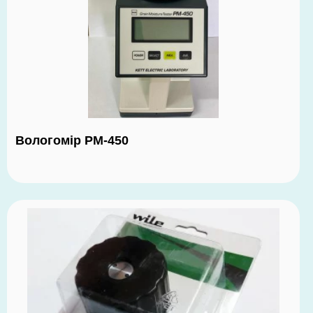
Вологомір РМ-450