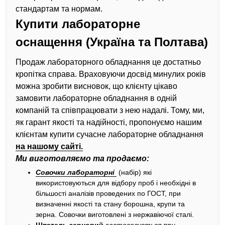
стандартам та нормам.
Купити лабораторне
оснащення (Україна та Полтава)
Продаж лабораторного обладнання це достатньо
кропітка справа. Враховуючи досвід минулих років
можна зробити висновок, що клієнту цікаво
замовити лабораторне обладнання в одній
компаній та співпрацювати з нею надалі. Тому, ми,
як гарант якості та надійності, пропонуємо нашим
клієнтам купити
сучасне лабораторне обладнання
на нашому сайті.
Ми виготовляємо та продаємо:
Совочки лабораторні
(набір) які
використовуються для відбору проб і необхідні в
більшості аналізів проведених по ГОСТ, при
визначенні якості та стану борошна, крупи та
зерна. Совочки виготовлені з нержавіючої сталі.