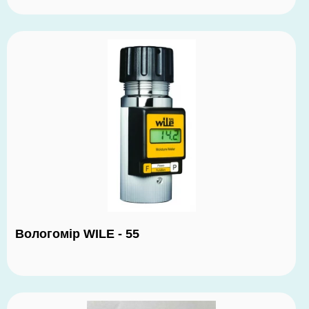
Вологомір WILE - 55