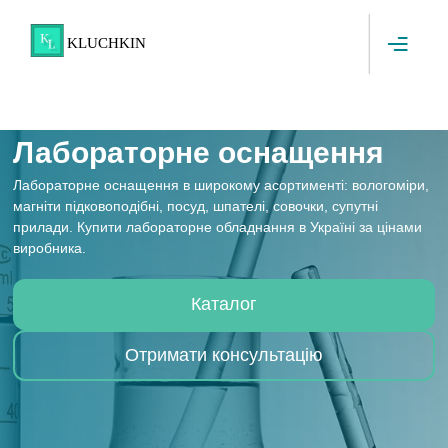
Skip to content
KLUCHKIN
Лабораторне оснащення
Лабораторне оснащення в широкому асортименті: вологоміри,
магніти підковоподібні, посуд, шпателі, совочки, супутні
прилади. Купити лабораторне обладнання в Україні за цінами
виробника.
Каталог
Отримати консультацію