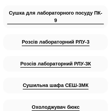
Сушка для лабораторного посуду ПК-
9
Розсів лабораторний РЛУ-3
Розсів лабораторний РЛУ-3К
Сушильна шафа СЕШ-3МК
Охолоджувач бюкс