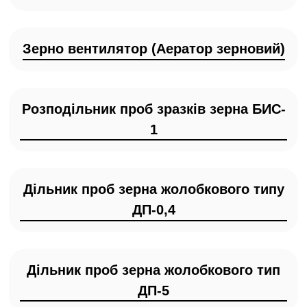
Зерно вентилятор (Аератор зерновий)
Розподільник проб зразків зерна БИС-
1
Дільник проб зерна жолобкового типу
ДП-0,4
Дільник проб зерна жолобкового тип
ДП-5