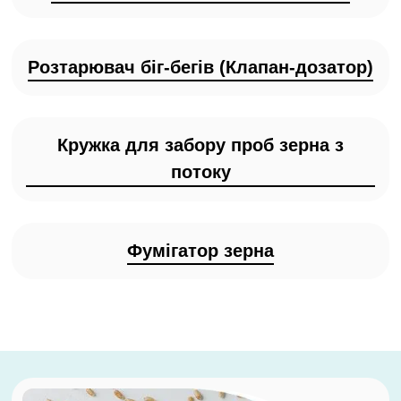
Розтарювач біг-бегів (Клапан-дозатор)
Кружка для забору проб зерна з
потоку
Фумігатор зерна