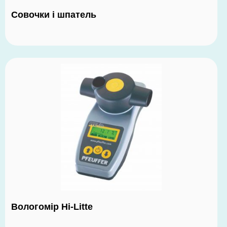
Совочки і шпатель
Вологомір Hi-Litte