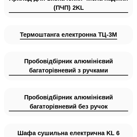
(ПЧП) 2KL
Термоштанга електронна ТЦ-3М
Пробовідбірник алюмінієвий
багаторівневий з ручками
Пробовідбірник алюмінієвий
багаторівневий без ручок
Шафа сушильна електрична KL 6