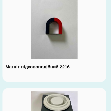
Магніт підковоподібний 2216