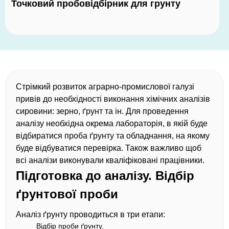
Точковий пробовідбірник для грунту
Стрімкий розвиток аграрно-промислової галузі
привів до необхідності виконання хімічних аналізів
сировини: зерно, ґрунт та ін. Для проведення
аналізу необхідна окрема лабораторія, в якій буде
відбиратися проба ґрунту та обладнання, на якому
буде відбуватися перевірка. Також важливо щоб
всі аналізи виконували кваліфіковані працівники.
Підготовка до аналізу. Відбір
ґрунтової проби
Аналіз ґрунту проводиться в три етапи:
Відбір проби ґрунту.