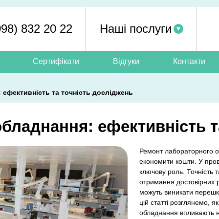
098) 832 20 22
Наші послуги
Сертифікати
Відгуки
Контакти
 ефективність та точність досліджень
бладнання: ефективність т
Ремонт лабораторного о
економити кошти. У про
ключову роль. Точність 
отримання достовірних р
можуть виникати перешк
цій статті розглянемо, 
обладнання впливають на