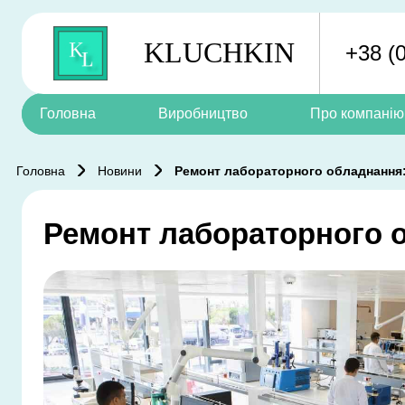
KLUCHKIN
+38 (
Skip to content
Головна
Виробництво
Про компанію
Головна
Новини
Ремонт лабораторного обладнання:
Ремонт лабораторного о