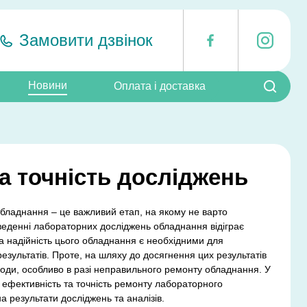
Замовити дзвінок
i
F
Пошук:
Новини
Оплата і доставка
а точність досліджень
бладнання – це важливий етап, на якому не варто
веденні лабораторних досліджень обладнання відіграє
та надійність цього обладнання є необхідними для
езультатів. Проте, на шляху до досягнення цих результатів
оди, особливо в разі неправильного ремонту обладнання. У
як ефективність та точність ремонту лабораторного
 результати досліджень та аналізів.