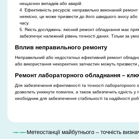
нещасних випадків або аварій.
Ефективність ресурсів: неправильно виконаний ремонт
неякісно, це може призвести до його швидшого зносу або
часу.
Якість досліджень: якісний ремонт обладнання має прям
забезпечує належний рівень точності даних. Тільки за ум
Вплив неправильного ремонту
Неправильний або недостатньо ефективний ремонт обладнанн
або використання некоректних запчастин можуть призвести 
Ремонт лабораторного обладнання – клю
Для забезпечення ефективності та точності лабораторного 
дозволить уникнути помилок, а також забезпечить єдність у
необхідним для забезпечення стабільності та надійності ро
Метеостанції майбутнього – точність визн
Навігація записів