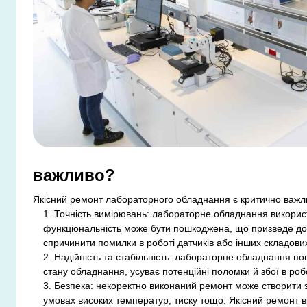
важливо?
Якісний ремонт лабораторного обладнання є критично важлив
Точність вимірювань: лабораторне обладнання використ
функціональність може бути пошкоджена, що призведе до
спричинити помилки в роботі датчиків або інших складових
Надійність та стабільність: лабораторне обладнання п
стану обладнання, усуває потенційні поломки й збої в роб
Безпека: некоректно виконаний ремонт може створити 
умовах високих температур, тиску тощо. Якісний ремонт в