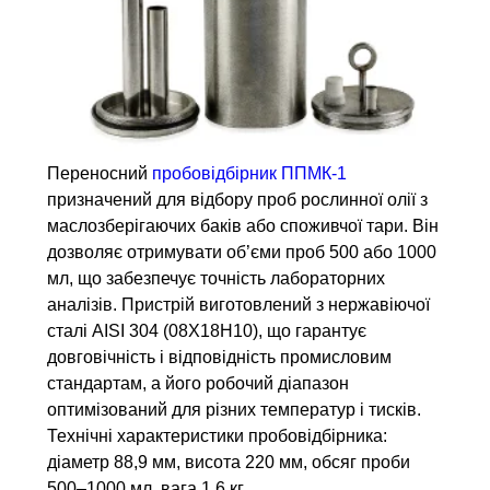
Переносний
пробовідбірник ППМК-1
призначений для відбору проб рослинної олії з
маслозберігаючих баків або споживчої тари. Він
дозволяє отримувати об’єми проб 500 або 1000
мл, що забезпечує точність лабораторних
аналізів. Пристрій виготовлений з нержавіючої
сталі AISI 304 (08X18H10), що гарантує
довговічність і відповідність промисловим
стандартам, а його робочий діапазон
оптимізований для різних температур і тисків.
Технічні характеристики пробовідбірника:
діаметр 88,9 мм, висота 220 мм, обсяг проби
500–1000 мл, вага 1,6 кг.