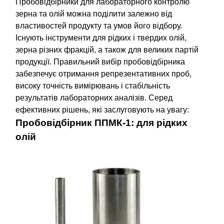
Пробовідбірники для лабораторного контролю
зерна та олій можна поділити залежно від
властивостей продукту та умов його відбору.
Існують інструменти для рідких і твердих олій,
зерна різних фракцій, а також для великих партій
продукції. Правильний вибір пробовідбірника
забезпечує отримання репрезентативних проб,
високу точність вимірювань і стабільність
результатів лабораторних аналізів. Серед
ефективних рішень, які заслуговують на увагу:
Пробовідбірник ППМК-1: для рідких
олій