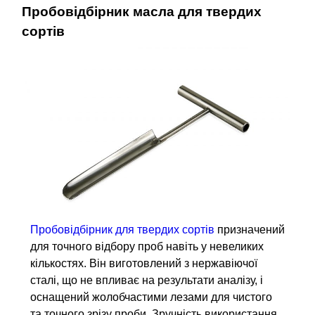
Пробовідбірник масла для твердих
сортів
Пробовідбірник для твердих сортів
призначений
для точного відбору проб навіть у невеликих
кількостях. Він виготовлений з нержавіючої
сталі, що не впливає на результати аналізу, і
оснащений жолобчастими лезами для чистого
та точного зрізу проби. Зручність використання