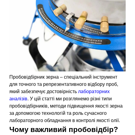
Пробовідбірник зерна – спеціальний інструмент
для точного та репрезентативного відбору проб,
який забезпечує достовірність
лабораторних
аналізів
. У цій статті ми розглянемо різні типи
пробовідбірників, методи підвищення якості зерна
за допомогою технологій та роль сучасного
лабораторного обладнання в контролі якості олії.
Чому важливий пробовідбір?