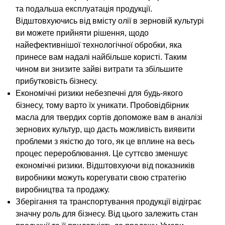
та подальша експлуатація продукції.
Відштовхуючись від вмісту олії в зерновій культурі
ви можете прийняти рішення, щодо
найефективнішої технологічної обробки, яка
принесе вам надалі найбільше користі. Таким
чином ви знизите зайві витрати та збільшите
прибутковість бізнесу.
Економічні ризики небезпечні для будь-якого
бізнесу, тому варто їх уникати. Пробовідбірник
масла для твердих сортів допоможе вам в аналізі
зернових культур, що дасть можливість виявити
проблеми з якістю до того, як це вплине на весь
процес перероблювання. Це суттєво зменшує
економічні ризики. Відштовхуючи від показників
виробники можуть корегувати свою стратегію
виробництва та продажу.
Зберігання та транспортування продукції відіграє
значну роль для бізнесу. Від цього залежить стан