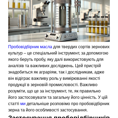
Пробовідбірник масла
для твердих сортів зернових
культур – це спеціальний інструмент, за допомогою
якого беруть пробу, яку далі використовують для
аналізів та важливих досліджень. Цей пристрій
знадобиться як аграріям, так і дослідникам, адже
він відіграє важливу роль у вимірюванні якості
продукції в зерновій промисловості. Важливо
розуміти, що це за інструмент, те, як правильно
його застосовувати та загальну його цінність. У цій
статті
ми
детальніше розповімо про пробовідбірник
зерна та його особливості застосування.
Застосування пробовідбірників