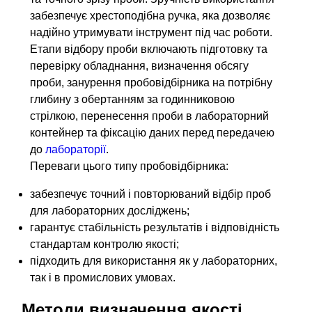
забезпечує хрестоподібна ручка, яка дозволяє
надійно утримувати інструмент під час роботи.
Етапи відбору проби включають підготовку та
перевірку обладнання, визначення обсягу
проби, занурення пробовідбірника на потрібну
глибину з обертанням за годинниковою
стрілкою, перенесення проби в лабораторний
контейнер та фіксацію даних перед передачею
до
лабораторії
.
Переваги цього типу пробовідбірника:
забезпечує точний і повторюваний відбір проб
для лабораторних досліджень;
гарантує стабільність результатів і відповідність
стандартам контролю якості;
підходить для використання як у лабораторних,
так і в промислових умовах.
Методи визначення якості