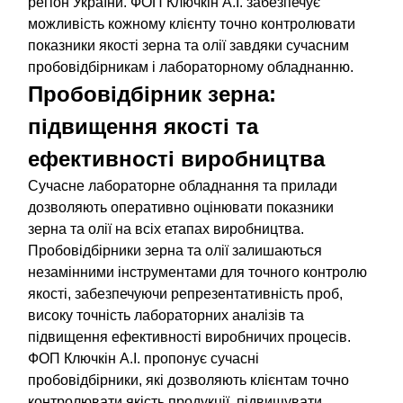
регіон України. ФОП Ключкін А.І. забезпечує
можливість кожному клієнту точно контролювати
показники якості зерна та олії завдяки сучасним
пробовідбірникам і лабораторному обладнанню.
Пробовідбірник зерна:
підвищення якості та
ефективності виробництва
Сучасне лабораторне обладнання та прилади
дозволяють оперативно оцінювати показники
зерна та олії на всіх етапах виробництва.
Пробовідбірники зерна та олії залишаються
незамінними інструментами для точного контролю
якості, забезпечуючи репрезентативність проб,
високу точність лабораторних аналізів та
підвищення ефективності виробничих процесів.
ФОП Ключкін А.І. пропонує сучасні
пробовідбірники, які дозволяють клієнтам точно
контролювати якість продукції, підвищувати