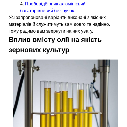
Пробовідбірник алюмінієвий
багаторівневий без ручок.
Усі запропоновані варіанти виконані з якісних
матеріалів й служитимуть вам довго та надійно,
тому радимо вам звернути на них увагу.
Вплив вмісту олії на якість
зернових культур