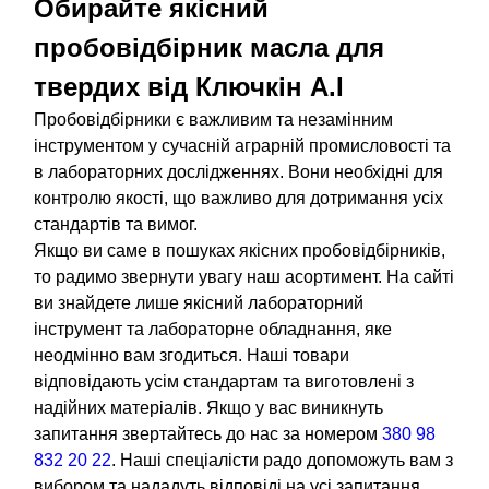
Обирайте якісний
пробовідбірник масла для
твердих від Ключкін А.І
Пробовідбірники є важливим та незамінним
інструментом у сучасній аграрній промисловості та
в лабораторних дослідженнях. Вони необхідні для
контролю якості, що важливо для дотримання усіх
стандартів та вимог.
Якщо ви саме в пошуках якісних пробовідбірників,
то радимо звернути увагу наш асортимент. На сайті
ви знайдете лише якісний лабораторний
інструмент та лабораторне обладнання, яке
неодмінно вам згодиться. Наші товари
відповідають усім стандартам та виготовлені з
надійних матеріалів. Якщо у вас виникнуть
запитання звертайтесь до нас за номером
380 98
832 20 22
. Наші спеціалісти радо допоможуть вам з
вибором та нададуть відповіді на усі запитання.