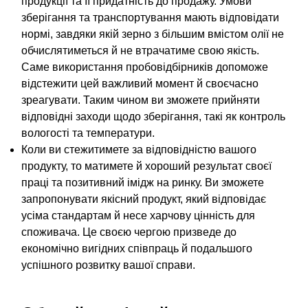
продукції та її придатність до продажу. Умови
зберігання та транспортування мають відповідати
нормі, завдяки якій зерно з більшим вмістом олії не
обчислятиметься й не втрачатиме свою якість.
Саме використання пробовідбірників допоможе
відстежити цей важливий момент й своєчасно
зреагувати. Таким чином ви зможете прийняти
відповідні заходи щодо зберігання, такі як контроль
вологості та температури.
Коли ви стежитимете за відповідністю вашого
продукту, то матимете й хороший результат своєї
праці та позитивний імідж на ринку. Ви зможете
запропонувати якісний продукт, який відповідає
усіма стандартам й несе харчову цінність для
споживача. Це своєю чергою призведе до
економічно вигідних співпраць й подальшого
успішного розвитку вашої справи.