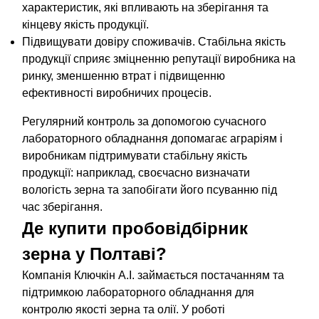
характеристик, які впливають на зберігання та
кінцеву якість продукції.
Підвищувати довіру споживачів. Стабільна якість
продукції сприяє зміцненню репутації виробника на
ринку, зменшенню втрат і підвищенню
ефективності виробничих процесів.
Регулярний контроль за допомогою сучасного
лабораторного обладнання допомагає аграріям і
виробникам підтримувати стабільну якість
продукції: наприклад, своєчасно визначати
вологість зерна та запобігати його псуванню під
час зберігання.
Де купити пробовідбірник
зерна у Полтаві?
Компанія Ключкін А.І. займається постачанням та
підтримкою лабораторного обладнання для
контролю якості зерна та олії. У роботі