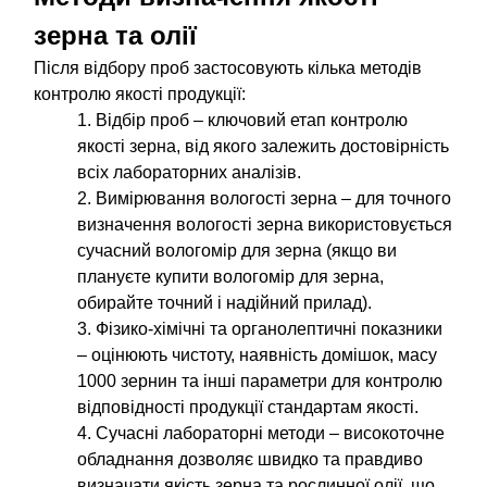
зерна та олії
Після відбору проб застосовують кілька методів
контролю якості продукції:
Відбір проб – ключовий етап контролю
якості зерна, від якого залежить достовірність
всіх лабораторних аналізів.
Вимірювання вологості зерна – для точного
визначення вологості зерна використовується
сучасний вологомір для зерна (якщо ви
плануєте купити вологомір для зерна,
обирайте точний і надійний прилад).
Фізико-хімічні та органолептичні показники
– оцінюють чистоту, наявність домішок, масу
1000 зернин та інші параметри для контролю
відповідності продукції стандартам якості.
Сучасні лабораторні методи – високоточне
обладнання дозволяє швидко та правдиво
визначати якість зерна та рослинної олії, що