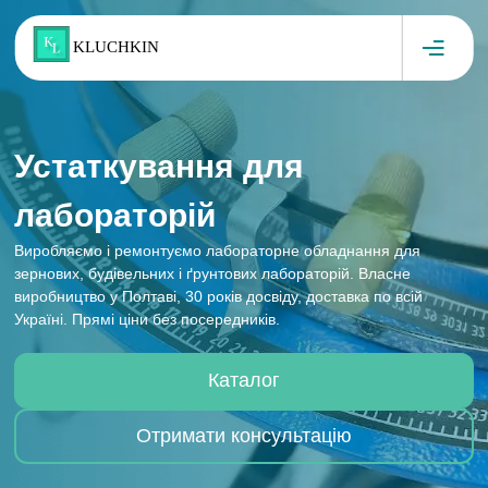
Skip to content
KLUCHKIN
Устаткування для
лабораторій
Виробляємо і ремонтуємо лабораторне обладнання для
зернових, будівельних і ґрунтових лабораторій. Власне
виробництво у Полтаві, 30 років досвіду, доставка по всій
Україні. Прямі ціни без посередників.
Каталог
Отримати консультацію