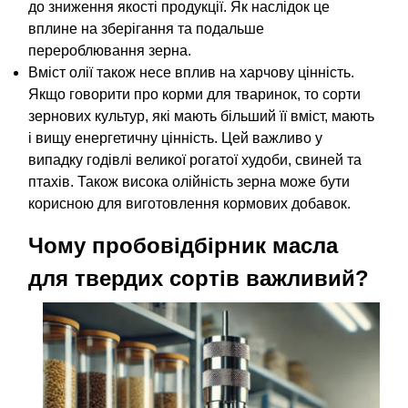
до зниження якості продукції. Як наслідок це
вплине на зберігання та подальше
перероблювання зерна.
Вміст олії також несе вплив на харчову цінність.
Якщо говорити про корми для тваринок, то сорти
зернових культур, які мають більший її вміст, мають
і вищу енергетичну цінність. Цей важливо у
випадку годівлі великої рогатої худоби, свиней та
птахів. Також висока олійність зерна може бути
корисною для виготовлення кормових добавок.
Чому пробовідбірник масла
для твердих сортів важливий?