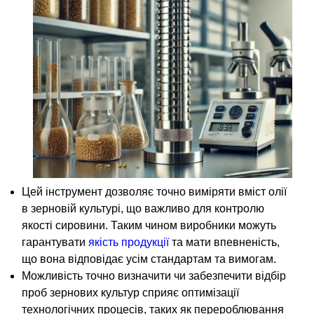
Цей інструмент дозволяє точно виміряти вміст олії
в зерновій культурі, що важливо для контролю
якості сировини. Таким чином виробники можуть
гарантувати
якість продукції
та мати впевненість,
що вона відповідає усім стандартам та вимогам.
Можливість точно визначити чи забезпечити відбір
проб зернових культур сприяє оптимізації
технологічних процесів, таких як перероблювання