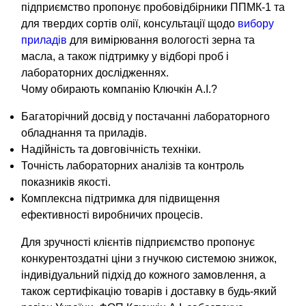
підприємство пропонує пробовідбірники ППМК-1 та
для твердих сортів олії, консультації щодо
вибору
приладів
для вимірювання вологості зерна та
масла, а також підтримку у відборі проб і
лабораторних дослідженнях.
Чому обирають компанію Ключкін А.І.?
Багаторічний досвід у постачанні лабораторного
обладнання та приладів.
Надійність та довговічність техніки.
Точність лабораторних аналізів та контроль
показників якості.
Комплексна підтримка для підвищення
ефективності виробничих процесів.
Для зручності клієнтів підприємство пропонує
конкурентоздатні ціни з гнучкою системою знижок,
індивідуальний підхід до кожного замовлення, а
також сертифікацію товарів і доставку в будь-який