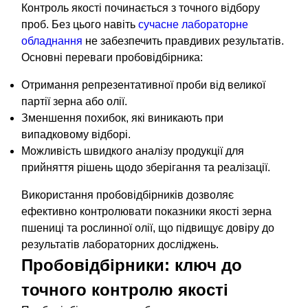
Контроль якості починається з точного відбору
проб. Без цього навіть
сучасне лабораторне
обладнання
не забезпечить правдивих результатів.
Основні переваги пробовідбірника:
Отримання репрезентативної проби від великої
партії зерна або олії.
Зменшення похибок, які виникають при
випадковому відборі.
Можливість швидкого аналізу продукції для
прийняття рішень щодо зберігання та реалізації.
Використання пробовідбірників дозволяє
ефективно контролювати показники якості зерна
пшениці та рослинної олії, що підвищує довіру до
результатів лабораторних досліджень.
Пробовідбірники: ключ до
точного контролю якості