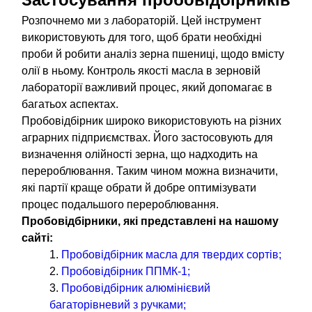
Розпочнемо ми з лабораторій. Цей інструмент
використовують для того, щоб брати необхідні
проби й робити аналіз зерна пшениці, щодо вмісту
олії в ньому. Контроль якості масла в зерновій
лабораторії важливий процес, який допомагає в
багатьох аспектах.
Пробовідбірник широко використовують на різних
аграрних підприємствах. Його застосовують для
визначення олійності зерна, що надходить на
перероблювання. Таким чином можна визначити,
які партії краще обрати й добре оптимізувати
процес подальшого перероблювання.
Пробовідбірники, які представлені на нашому
сайті:
Пробовідбірник масла для твердих сортів;
Пробовідбірник ППМК-1;
Пробовідбірник алюмінієвий
багаторівневий з ручками;