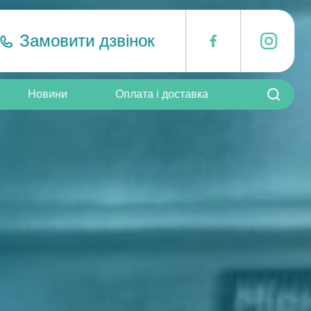
Замовити дзвінок
i
F
Пошук:
Новини
Оплата і доставка