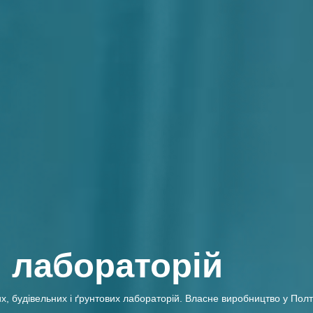
 лабораторій
удівельних і ґрунтових лабораторій. Власне виробництво у Полтаві,