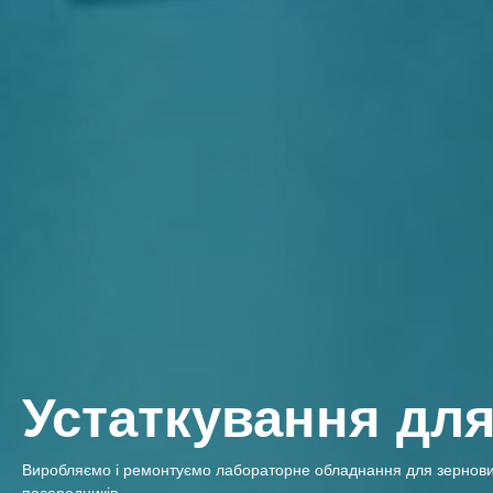
Устаткування для
Виробляємо і ремонтуємо лабораторне обладнання для зернових, б
посередників.