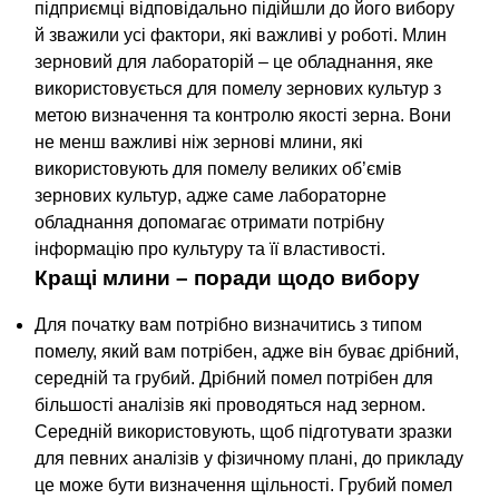
підприємці відповідально підійшли до його вибору
й зважили усі фактори, які важливі у роботі. Млин
зерновий для лабораторій – це обладнання, яке
використовується для помелу зернових культур з
метою визначення та контролю якості зерна. Вони
не менш важливі ніж зернові млини, які
використовують для помелу великих об’ємів
зернових культур, адже саме лабораторне
обладнання допомагає отримати потрібну
інформацію про культуру та її властивості.
Кращі млини – поради щодо вибору
Для початку вам потрібно визначитись з типом
помелу, який вам потрібен, адже він буває дрібний,
середній та грубий. Дрібний помел потрібен для
більшості аналізів які проводяться над зерном.
Середній використовують, щоб підготувати зразки
для певних аналізів у фізичному плані, до прикладу
це може бути визначення щільності. Грубий помел