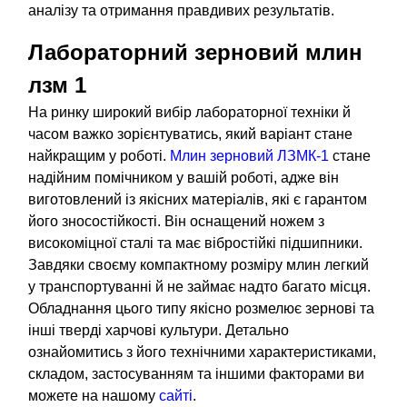
аналізу та отримання правдивих результатів.
Лабораторний зерновий млин
лзм 1
На ринку широкий вибір лабораторної техніки й
часом важко зорієнтуватись, який варіант стане
найкращим у роботі.
Млин зерновий ЛЗМК-1
стане
надійним помічником у вашій роботі, адже він
виготовлений із якісних матеріалів, які є гарантом
його зносостійкості. Він оснащений ножем з
високоміцної сталі та має вібростійкі підшипники.
Завдяки своєму компактному розміру млин легкий
у транспортуванні й не займає надто багато місця.
Обладнання цього типу якісно розмелює зернові та
інші тверді харчові культури. Детально
ознайомитись з його технічними характеристиками,
складом, застосуванням та іншими факторами ви
можете на нашому
сайті
.