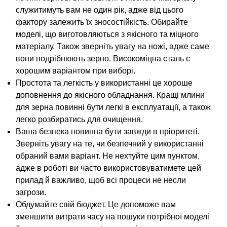
служитимуть вам не один рік, адже від цього
фактору залежить їх зносостійкість. Обирайте
моделі, що виготовляються з якісного та міцного
матеріалу. Також зверніть увагу на ножі, адже саме
вони подрібнюють зерно. Високоміцна сталь є
хорошим варіантом при виборі.
Простота та легкість у використанні це хороше
доповнення до якісного обладнання. Кращі млини
для зерна повинні бути легкі в експлуатації, а також
легко розбиратись для очищення.
Ваша безпека повинна бути завжди в пріоритеті.
Зверніть увагу на те, чи безпечний у використанні
обраний вами варіант. Не нехтуйте цим пунктом,
адже в роботі ви часто використовуватимете цей
прилад й важливо, щоб всі процеси не несли
загрози.
Обдумайте свій бюджет. Це допоможе вам
зменшити витрати часу на пошуки потрібної моделі