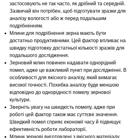
застосовують не так часто, як дрібний та середній.
Зазвичай він потрібен, щоб підготувати зразки для
аналізу вологості або ж перед подальшим
подрібненням.
Млини для подрібнення зерна мають бути
достатньо продуктивними. Цей фактор впливає на
швидку підготовку достатньої кількості зразків для
подальшого дослідження.
Зерновий млин повинен надавати однорідний
помел, адже це важливий пункт при дослідженні. В
особливості для якісного аналізу, який вимагає
високої точності. Похибка аналізу буде меншою
відповідно до однорідності помелу зернової
культури.
Зверніть увагу на швидкість помелу, адже при
роботі цей фактор також має суттєве значення.
Швидкий помел сприяє економії часу й підвищує
ефективність роботи лабораторії.
Млини зернові виготовлені з якісного матеріалу