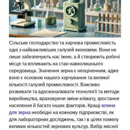
Сільське господарство та харчова промисловість
одні з найважливіших галузей економіки. Вони не
лише забезпечують нас їжею, а й створюють робочі
місця та впливають на стан навколишнього
середовища. Значення зерна є неоціненним, адже
воно є основою нашого харчування та великої
кількості галузей промисловості. Важливо
розвивати та вдосконалювати технології та методи
виробництва, враховуючи зміни клімату, зростання
населення й багато інших факторів. Кращі
млини
для зерна
необхідні на кожному підприємстві, як
для лабораторних досліджень, так і в цілях помелу
великих кількостей зернових культур. Вибір якісної