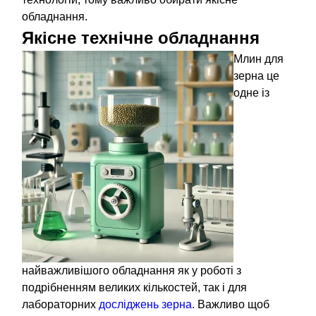
обладнання.
Якісне технічне обладнання
Млин для
зерна це
одне із
найважливішого обладнання як у роботі з
подрібненням великих кількостей, так і для
лабораторних
досліджень зерна
. Важливо щоб