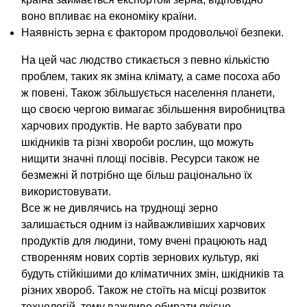
воно впливає на економіку країни.
Наявність зерна є фактором продовольчої безпеки.
На цей час людство стикається з певно кількістю
проблем, таких як зміна клімату, а саме посоха або
ж повені. Також збільшується населення планети,
що своєю чергою вимагає збільшення виробництва
харчових продуктів. Не варто забувати про
шкідників та різні хвороби рослин, що можуть
нищити значні площі посівів. Ресурси також не
безмежні й потрібно ще більш раціонально їх
використовувати.
Все ж не дивлячись на труднощі зерно
залишається одним із найважливіших харчових
продуктів для людини, тому вчені працюють над
створенням нових сортів зернових культур, які
будуть стійкішими до кліматичних змін, шкідників та
різних хвороб. Також не стоїть на місці розвиток
технологій, тому важливо обирати якісне