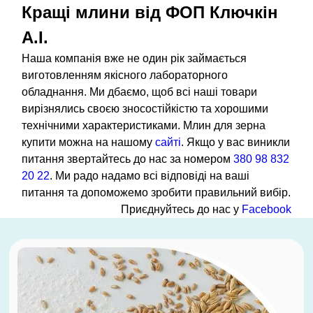
Кращі млини від ФОП Ключкiн
А.I.
Наша компанія вже не один рік займається
виготовленням якісного лабораторного
обладнання. Ми дбаємо, щоб всі наші товари
вирізнялись своєю зносостійкістю та хорошими
технічними характеристиками. Млин для зерна
купити можна на нашому
сайті
. Якщо у вас виникли
питання звертайтесь до нас за номером
380 98 832
20 22
. Ми радо надамо всі відповіді на ваші
питання та допоможемо зробити правильний вибір.
Приєднуйтесь до нас у
Facebook