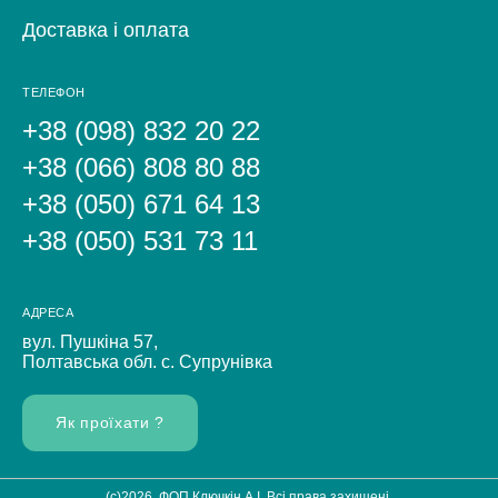
Доставка і оплата
ТЕЛЕФОН
+38 (098) 832 20 22
+38 (066) 808 80 88
+38 (050) 671 64 13
+38 (050) 531 73 11
АДРЕСА
вул. Пушкіна 57,
Полтавська обл. с. Супрунівка
Як проїхати ?
(c)2026. ФОП Ключкiн А.I. Всі права захищені.