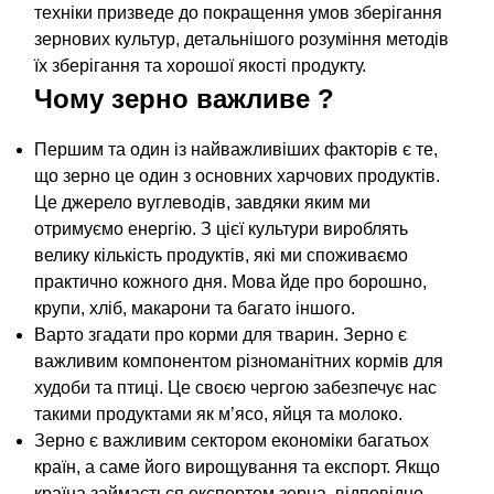
техніки призведе до покращення умов зберігання
зернових культур, детальнішого розуміння методів
їх зберігання та хорошої якості продукту.
Чому зерно важливе ?
Першим та один із найважливіших факторів є те,
що зерно це один з основних харчових продуктів.
Це джерело вуглеводів, завдяки яким ми
отримуємо енергію. З цієї культури вироблять
велику кількість продуктів, які ми споживаємо
практично кожного дня. Мова йде про борошно,
крупи, хліб, макарони та багато іншого.
Варто згадати про корми для тварин. Зерно є
важливим компонентом різноманітних кормів для
худоби та птиці. Це своєю чергою забезпечує нас
такими продуктами як м’ясо, яйця та молоко.
Зерно є важливим сектором економіки багатьох
країн, а саме його вирощування та експорт. Якщо
країна займається експортом зерна, відповідно