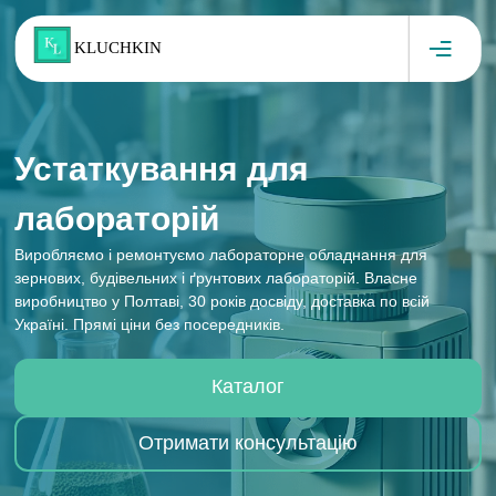
Skip to content
KLUCHKIN
Устаткування для
лабораторій
Виробляємо і ремонтуємо лабораторне обладнання для
зернових, будівельних і ґрунтових лабораторій. Власне
виробництво у Полтаві, 30 років досвіду, доставка по всій
Україні. Прямі ціни без посередників.
Каталог
Отримати консультацію